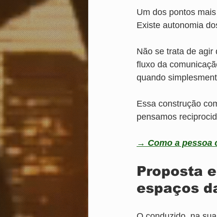
Um dos pontos mais 
Existe autonomia do
Não se trata de agir
fluxo da comunicaçã
quando simplesmente 
Essa construção com
pensamos reciprocid
→ Como a pessoa co
Proposta e
espaços d
O conduzido, na sua