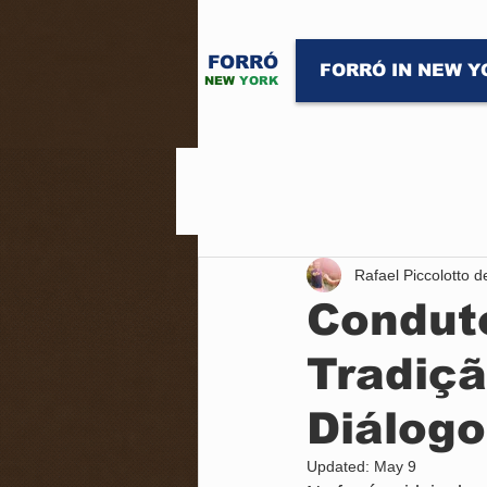
FORRÓ
FORRÓ IN NEW Y
NEW
YORK
Rafael Piccolotto 
Conduto
Tradiç
Diálogo
Updated:
May 9