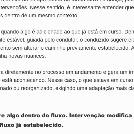
ntervenções. Nesse sentido, é interessante entender que 
es dentro de um mesmo contexto.
 quando algo é adicionado ao que já está em curso. Den
nte estável, guiada pelo condutor, o conduzido sugere e
to sem alterar o caminho previamente estabelecido. A i
ha novas nuances.
tra diretamente no processo em andamento e gera um i
e está acontecendo. Nesse caso, o que estava em curso
onado ou reorganizado, exigindo uma adaptação mais cl
e algo dentro do fluxo. Intervenção modifica 
fluxo já estabelecido.