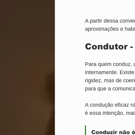
A partir dessa conve
aproximações e habi
Condutor -
Para quem conduz, u
internamente. Exist
rigidez, mas de coer
para que a comunica
A condução eficaz nã
é essa intenção, mai
Conduzir não é