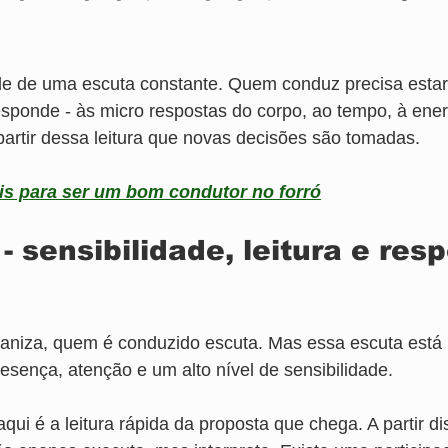
e de uma escuta constante. Quem conduz precisa estar 
ponde - às micro respostas do corpo, ao tempo, à energ
 partir dessa leitura que novas decisões são tomadas.
is para ser um bom condutor no forró
 sensibilidade, leitura e resp
niza, quem é conduzido escuta. Mas essa escuta está 
resença, atenção e um alto nível de sensibilidade.
aqui é a leitura rápida da proposta que chega. A partir di