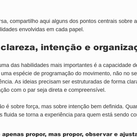
rsa, compartilho aqui alguns dos pontos centrais sobre a
lidades envolvidas em cada papel.
 clareza, intenção e organiza
ma das habilidades mais importantes é a capacidade de
e uma espécie de programação do movimento, não no se
ência. As ideias precisam ser estruturadas de forma clar
ção com o par seja direta e compreensível.
o é sobre força, mas sobre intenção bem definida. Quan
s fluida se torna a experiência para quem está sendo c
 apenas propor, mas propor, observar e ajust