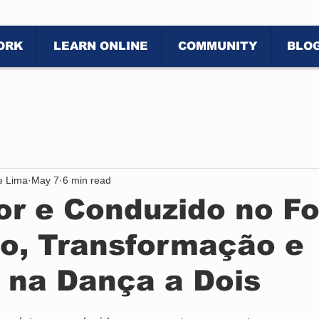
ORK
LEARN ONLINE
COMMUNITY
BLO
de Lima
May 7
6 min read
r e Conduzido no Fo
ão, Transformação e
 na Dança a Dois