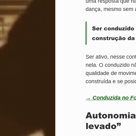
uma resposta que não
dança, mesmo sem a
Ser conduzido 
construção da
Ser ativo, nesse con
nela. O conduzido nã
qualidade de movime
construída e se posi
→ Conduzida no For
Autonomia 
levado”