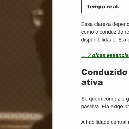
tempo real.
Essa clareza depend
como o conduzido res
disponibilidade. É a
→ 7 dicas essencia
Conduzido -
ativa
Se quem conduz orga
passiva. Ela exige p
A habilidade central 