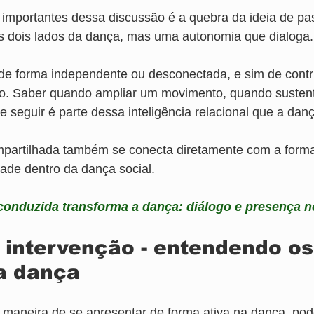
importantes dessa discussão é a quebra da ideia de pas
s dois lados da dança, mas uma autonomia que dialoga.
 de forma independente ou desconectada, e sim de contri
o. Saber quando ampliar um movimento, quando sustent
seguir é parte dessa inteligência relacional que a danç
partilhada também se conecta diretamente com a form
ade dentro da dança social.
nduzida transforma a dança: diálogo e presença n
 intervenção - entendendo os
a dança
 maneira de se apresentar de forma ativa na dança, po