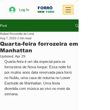
FORRÓ
Log In
NEW
YORK
Post
Rafael Piccolotto de Lima
Aug 7, 2020
2 min read
Quarta-feira forrozeira em
Manhattan
Updated:
Apr 29
Quarta-feira é um dia especial para os 
forrozeiros de Nova Iorque. Essa noite foi 
por muitos anos data reservada para forró 
no Nublu, uma casa de noturna no Lower 
Eastside de Manhattan. Uma festa 
divertida com música ao vivo no meio da 
semana.