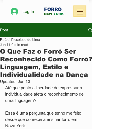
FORRÓ
Log In
NEW
YORK
Post
Rafael Piccolotto de Lima
Jun 11
9 min read
O Que Faz o Forró Ser
Reconhecido Como Forró?
Linguagem, Estilo e
Individualidade na Dança
Updated:
Jun 13
Até que ponto a liberdade de expressar a 
individualidade afeta o reconhecimento de 
uma linguagem?
Essa é uma pergunta que tenho me feito 
desde que comecei a ensinar forró em 
Nova York.