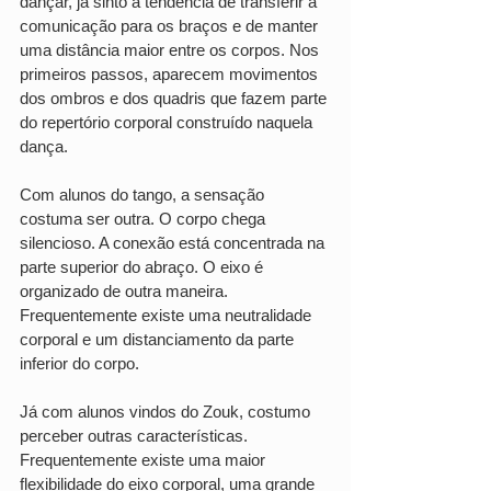
dançar, já sinto a tendência de transferir a 
comunicação para os braços e de manter 
uma distância maior entre os corpos. Nos 
primeiros passos, aparecem movimentos 
dos ombros e dos quadris que fazem parte 
do repertório corporal construído naquela 
dança.
Com alunos do tango, a sensação 
costuma ser outra. O corpo chega 
silencioso. A conexão está concentrada na 
parte superior do abraço. O eixo é 
organizado de outra maneira. 
Frequentemente existe uma neutralidade 
corporal e um distanciamento da parte 
inferior do corpo.
Já com alunos vindos do Zouk, costumo 
perceber outras características. 
Frequentemente existe uma maior 
flexibilidade do eixo corporal, uma grande 