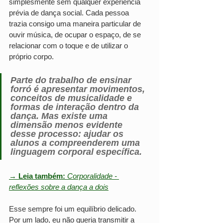
simplesmente sem qualquer experiência 
prévia de dança social. Cada pessoa 
trazia consigo uma maneira particular de 
ouvir música, de ocupar o espaço, de se 
relacionar com o toque e de utilizar o 
próprio corpo.
Parte do trabalho de ensinar 
forró é apresentar movimentos, 
conceitos de musicalidade e 
formas de interação dentro da 
dança. Mas existe uma 
dimensão menos evidente 
desse processo: ajudar os 
alunos a compreenderem uma 
linguagem corporal específica.
→ 
Leia também:
Corporalidade - 
reflexões sobre a dança a dois
Esse sempre foi um equilíbrio delicado. 
Por um lado, eu não queria transmitir a 