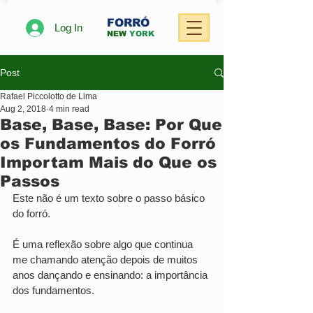
FORRÓ
Log In
NEW
YORK
Post
Rafael Piccolotto de Lima
Aug 2, 2018
4 min read
Base, Base, Base: Por Que
os Fundamentos do Forró
Importam Mais do Que os
Passos
Este não é um texto sobre o passo básico 
do forró.
É uma reflexão sobre algo que continua 
me chamando atenção depois de muitos 
anos dançando e ensinando: a importância 
dos fundamentos.