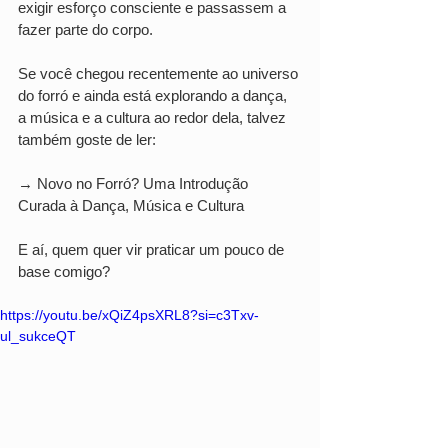
exigir esforço consciente e passassem a 
fazer parte do corpo.
Se você chegou recentemente ao universo 
do forró e ainda está explorando a dança, 
a música e a cultura ao redor dela, talvez 
também goste de ler:
→ Novo no Forró? Uma Introdução 
Curada à Dança, Música e Cultura
E aí, quem quer vir praticar um pouco de 
base comigo?
https://youtu.be/xQiZ4psXRL8?si=c3Txv-
ul_sukceQT