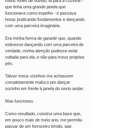
meus fones de ouvido, ia para a cozinha - 
que tinha uma grande janela que 
funcionava como espelho - e passava 
horas praticando fundamentos e dançando 
com uma parceira imaginária.
Era minha forma de garantir que, quando 
estivesse dançando com uma parceira de 
verdade, minha atenção pudesse estar 
voltada para ela, e não para meus próprios 
pés.
Talvez meus vizinhos me achassem 
completamente maluco por dançar 
sozinho em frente à janela do sexto andar.
Mas funcionou.
Como resultado, construí uma base que, 
em pouco mais de meio ano, me permitiu 
passar de um forrozeiro tímido, que 