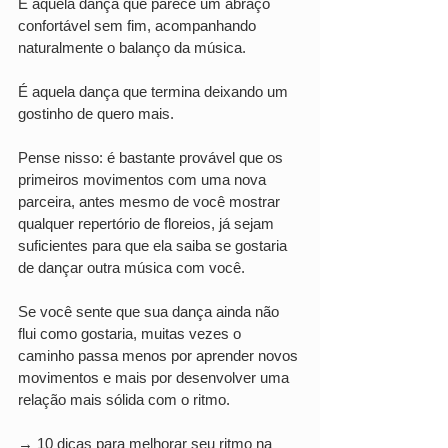
É aquela dança que parece um abraço 
confortável sem fim, acompanhando 
naturalmente o balanço da música.
É aquela dança que termina deixando um 
gostinho de quero mais.
Pense nisso: é bastante provável que os 
primeiros movimentos com uma nova 
parceira, antes mesmo de você mostrar 
qualquer repertório de floreios, já sejam 
suficientes para que ela saiba se gostaria 
de dançar outra música com você.
Se você sente que sua dança ainda não 
flui como gostaria, muitas vezes o 
caminho passa menos por aprender novos 
movimentos e mais por desenvolver uma 
relação mais sólida com o ritmo.
→ 10 dicas para melhorar seu ritmo na 