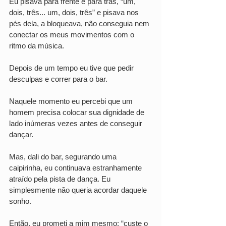
Eu pisava para frente e para trás, “um, 
dois, três... um, dois, três” e pisava nos 
pés dela, a bloqueava, não conseguia nem 
conectar os meus movimentos com o 
ritmo da música.
Depois de um tempo eu tive que pedir 
desculpas e correr para o bar. 
Naquele momento eu percebi que um 
homem precisa colocar sua dignidade de 
lado inúmeras vezes antes de conseguir 
dançar. 
Mas, dali do bar, segurando uma 
caipirinha, eu continuava estranhamente 
atraído pela pista de dança. Eu 
simplesmente não queria acordar daquele 
sonho.
Então, eu prometi a mim mesmo: “custe o 