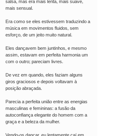
salsa, mas era mais lenta, mais suave, 
mais sensual. 
Era como se eles estivessem traduzindo a 
música em movimentos fluidos, sem 
esforço, de um jeito muito natural. 
Eles dançavem bem juntinhos, e mesmo 
assim, estavam em perfeita harmonia um 
com o outro; pareciam livres. 
De vez em quando, eles faziam alguns 
giros graciosos e depois voltavam à 
posição abraçada. 
Parecia a perfeita união entre as energias 
masculinas e femininas: a fusão da 
autoconfiança elegante do homem com a 
graça e a beleza da mulher.
Vendo-os dançar, eu lentamente caí em 