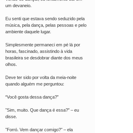
um devaneio. 
Eu senti que estava sendo seduzido pela 
música, pela dança, pelas pessoas e pelo 
ambiente daquele lugar. 
Simplesmente permaneci em pé lá por 
horas, fascinado, assistindo à vida 
brasileira se desdobrar diante dos meus 
olhos. 
Deve ter sido por volta da meia-noite 
quando alguém me perguntou:
“Você gosta dessa dança?”
"Sim, muito. Que dança é essa?” – eu 
disse.
"Forró. Vem dançar comigo?" – ela 