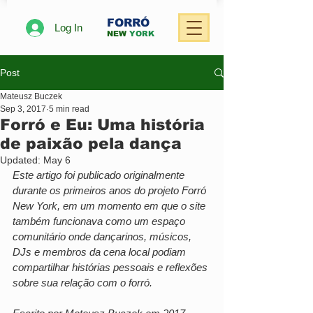
FORRÓ
Log In
NEW
YORK
Post
Mateusz Buczek
Sep 3, 2017
5 min read
Forró e Eu: Uma história
de paixão pela dança
Updated:
May 6
Este artigo foi publicado originalmente 
durante os primeiros anos do projeto Forró 
New York, em um momento em que o site 
também funcionava como um espaço 
comunitário onde dançarinos, músicos, 
DJs e membros da cena local podiam 
compartilhar histórias pessoais e reflexões 
sobre sua relação com o forró.