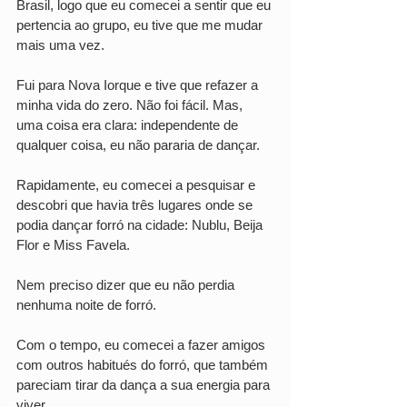
Brasil, logo que eu comecei a sentir que eu 
pertencia ao grupo, eu tive que me mudar 
mais uma vez. 
Fui para Nova Iorque e tive que refazer a 
minha vida do zero. Não foi fácil. Mas, 
uma coisa era clara: independente de 
qualquer coisa, eu não pararia de dançar. 
Rapidamente, eu comecei a pesquisar e 
descobri que havia três lugares onde se 
podia dançar forró na cidade: Nublu, Beija 
Flor e Miss Favela.
Nem preciso dizer que eu não perdia 
nenhuma noite de forró. 
Com o tempo, eu comecei a fazer amigos 
com outros habitués do forró, que também 
pareciam tirar da dança a sua energia para 
viver. 