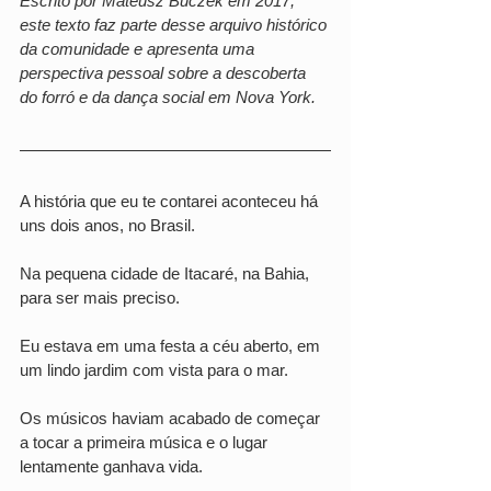
Escrito por Mateusz Buczek em 2017, 
este texto faz parte desse arquivo histórico 
da comunidade e apresenta uma 
perspectiva pessoal sobre a descoberta 
do forró e da dança social em Nova York.
A história que eu te contarei aconteceu há 
uns dois anos, no Brasil. 
Na pequena cidade de Itacaré, na Bahia, 
para ser mais preciso. 
Eu estava em uma festa a céu aberto, em 
um lindo jardim com vista para o mar. 
Os músicos haviam acabado de começar 
a tocar a primeira música e o lugar 
lentamente ganhava vida. 