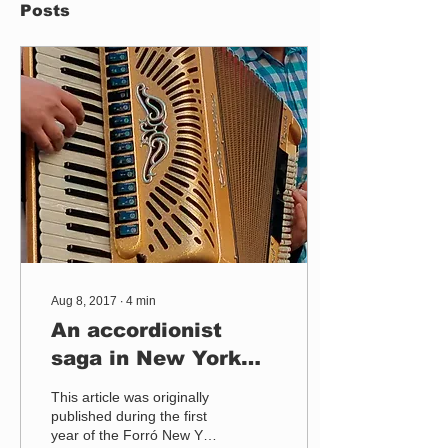
Posts
Aug 8, 2017
∙
4
min
An accordionist
saga in New York
City
This article was originally
published during the first
year of the Forró New York